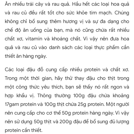
Ăn nhiều trái cây và rau quả. Hầu hết các loại hoa quả
và rau củ đều rất tốt cho sức khỏe tim mạch. Chúng
không chỉ bổ sung thêm hương vị và sự đa dạng cho
chế độ ăn uống của bạn, mà nó cũng chứa rất nhiều
chất xơ, vitamin và khoáng chất. Vì vậy nên đưa hoa
quả và rau củ vào danh sách các loại thực phẩm cần
thiết ăn hàng ngày.
Các loại đậu đỗ cung cấp nhiều protein và chất xơ.
Trong một thời gian, hãy thử thay đậu cho thịt trong
một công thức yêu thích, bạn sẽ thấy nó rất ngon và
hợp khẩu vị. Thông thường 100g đậu chứa khoảng
17gam protein và 100g thịt chứa 25g protein. Một người
nên cung cấp cho cơ thể 50g protein hàng ngày. Vì vậy
nên sử dụng 50g thịt và 200g đậu để bổ sung đủ lượng
protein cần thiết.