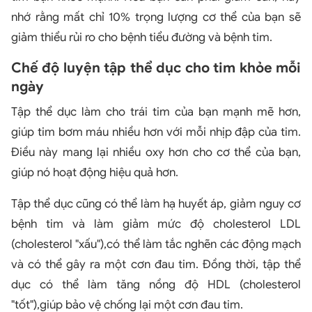
nhớ rằng mất chỉ 10% trọng lượng cơ thể của bạn sẽ
giảm thiểu rủi ro cho bệnh tiểu đường và bệnh tim.
Chế độ luyện tập thể dục cho tim khỏe mỗi
ngày
Tập thể dục làm cho trái tim của bạn mạnh mẽ hơn,
giúp tim bơm máu nhiều hơn với mỗi nhịp đập của tim.
Điều này mang lại nhiều oxy hơn cho cơ thể của bạn,
giúp nó hoạt động hiệu quả hơn.
Tập thể dục cũng có thể làm hạ huyết áp, giảm nguy cơ
bệnh tim và làm giảm mức độ cholesterol LDL
(cholesterol "xấu"),có thể làm tắc nghẽn các động mạch
và có thể gây ra một cơn đau tim. Đồng thời, tập thể
dục có thể làm tăng nồng độ HDL (cholesterol
"tốt"),giúp bảo vệ chống lại một cơn đau tim.