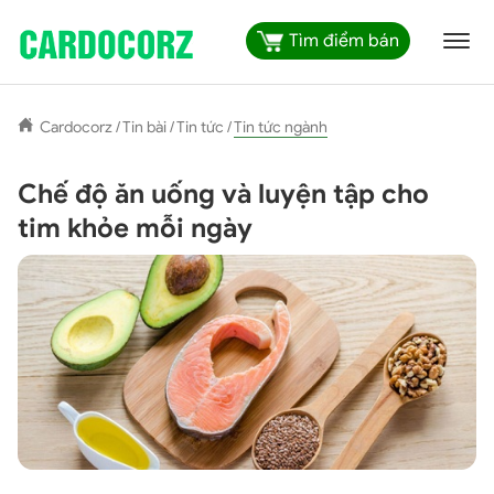
Tìm điểm bán
Cardocorz
/
Tin bài
/
Tin tức
/
Tin tức ngành
Chế độ ăn uống và luyện tập cho
tim khỏe mỗi ngày