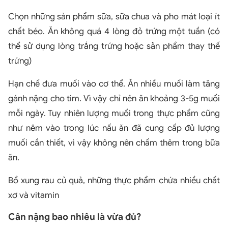
Chọn những sản phẩm sữa, sữa chua và pho mát loại ít
chất béo. Ăn không quá 4 lòng đỏ trứng một tuần (có
thể sử dụng lòng trắng trứng hoặc sản phẩm thay thế
trứng)
Hạn chế đưa muối vào cơ thể. Ăn nhiều muối làm tăng
gánh nặng cho tim. Vì vậy chỉ nên ăn khoảng 3-5g muối
mỗi ngày. Tuy nhiên lượng muối trong thực phẩm cũng
như nêm vào trong lúc nấu ăn đã cung cấp đủ lượng
muối cần thiết, vì vậy không nên chấm thêm trong bữa
ăn.
Bổ xung rau củ quả, những thực phẩm chứa nhiều chất
xơ và vitamin
Cân nặng bao nhiêu là vừa đủ?