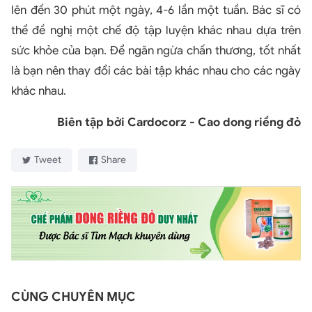
lên đến 30 phút một ngày, 4-6 lần một tuần. Bác sĩ có
thể đề nghị một chế độ tập luyện khác nhau dựa trên
sức khỏe của bạn. Để ngăn ngừa chấn thương, tốt nhất
là bạn nên thay đổi các bài tập khác nhau cho các ngày
khác nhau.
Biên tập bởi Cardocorz - Cao dong riềng đỏ
Tweet
Share
CÙNG CHUYÊN MỤC