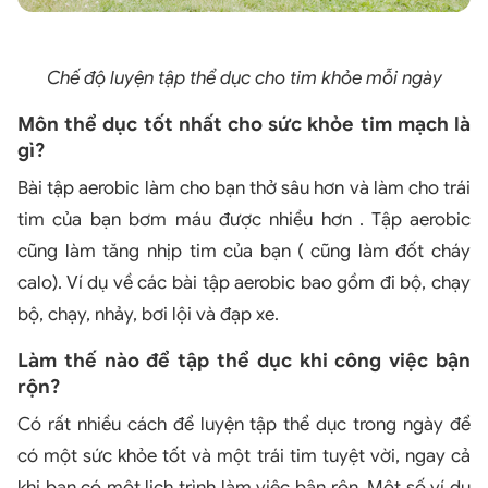
Chế độ luyện tập thể dục cho tim khỏe mỗi ngày
Môn thể dục tốt nhất cho sức khỏe tim mạch là
gì?
Bài tập aerobic làm cho bạn thở sâu hơn và làm cho trái
tim của bạn bơm máu được nhiều hơn . Tập aerobic
cũng làm tăng nhịp tim của bạn ( cũng làm đốt cháy
calo). Ví dụ về các bài tập aerobic bao gồm đi bộ, chạy
bộ, chạy, nhảy, bơi lội và đạp xe.
Làm thế nào để tập thể dục khi công việc bận
rộn?
Có rất nhiều cách để luyện tập thể dục trong ngày để
có một sức khỏe tốt và một trái tim tuyệt vời, ngay cả
khi bạn có một lịch trình làm việc bận rộn. Một số ví dụ