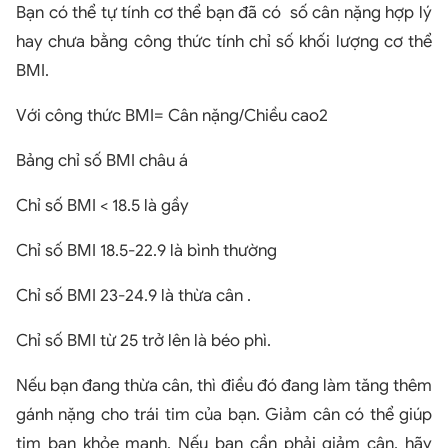
Bạn có thể tự tính cơ thể bạn đã có số cân nặng hợp lý
hay chưa bằng công thức tính chỉ số khối lượng cơ thể
BMI.
Với công thức BMI= Cân nặng/Chiều cao2
Bảng chỉ số BMI châu á
Chỉ số BMI < 18.5 là gầy
Chỉ số BMI 18.5-22.9 là bình thường
Chỉ số BMI 23-24.9 là thừa cân .
Chỉ số BMI từ 25 trở lên là béo phì.
Nếu bạn đang thừa cân, thì điều đó đang làm tăng thêm
gánh nặng cho trái tim của bạn. Giảm cân có thể giúp
tim bạn khỏe mạnh. Nếu bạn cần phải giảm cân, hãy