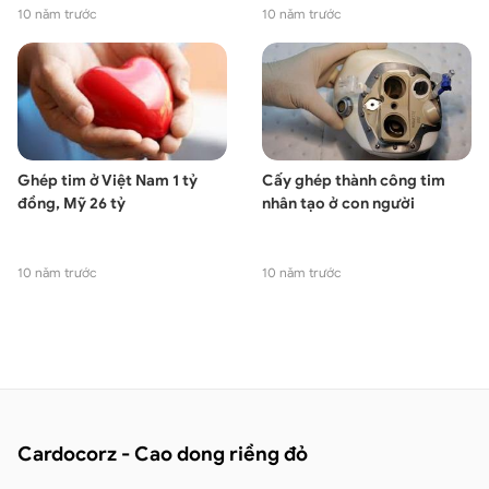
10 năm trước
10 năm trước
Ghép tim ở Việt Nam 1 tỷ
Cấy ghép thành công tim
đồng, Mỹ 26 tỷ
nhân tạo ở con người
10 năm trước
10 năm trước
Cardocorz - Cao dong riềng đỏ