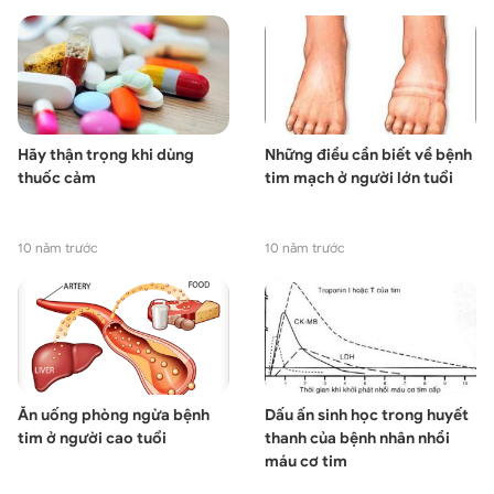
Hãy thận trọng khi dùng
Những điều cần biết về bệnh
thuốc cảm
tim mạch ở người lớn tuổi
10 năm trước
10 năm trước
Ăn uống phòng ngừa bệnh
Dấu ấn sinh học trong huyết
tim ở người cao tuổi
thanh của bệnh nhân nhồi
máu cơ tim