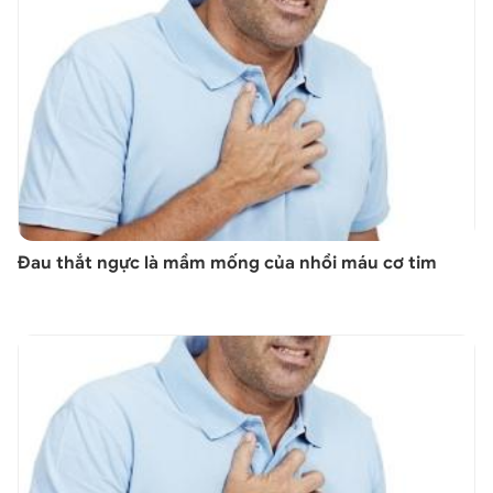
Đau thắt ngực là mầm mống của nhồi máu cơ tim