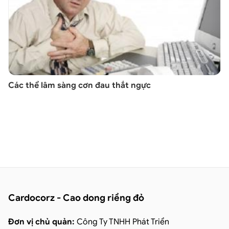
Các thể lâm sàng cơn đau thắt ngực
Cardocorz - Cao dong riềng đỏ
Đơn vị chủ quản:
Công Ty TNHH Phát Triển