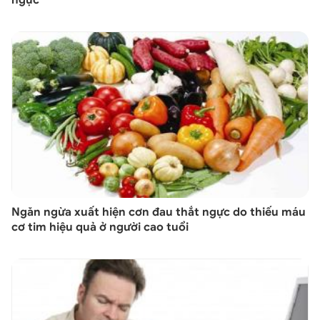
Ngăn ngừa xuất hiện cơn đau thắt ngực do thiếu máu
cơ tim hiệu quả ở người cao tuổi