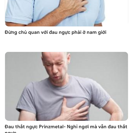
Đừng chủ quan với đau ngực phải ở nam giới
Đau thắt ngực Prinzmetal- Nghỉ ngơi mà vẫn đau thắt
ngực