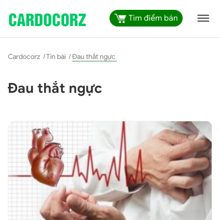
Tìm điểm bán
Cardocorz
/
Tin bài
/
Đau thắt ngực
Đau thắt ngực
-