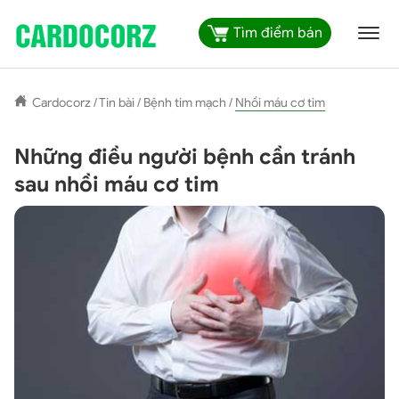
Tìm điểm bán
Cardocorz
/
Tin bài
/
Bệnh tim mạch
/
Nhồi máu cơ tim
Những điều người bệnh cần tránh
sau nhồi máu cơ tim