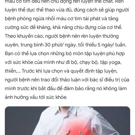
máu cơ tim đều nên chủ động rèn luyện thể chất. Rèn
luyện thể dục thể thao vừa đủ, đúng cách sẽ giúp người
bệnh phòng ngừa nhồi máu cơ tim tái phát và tăng
cường sức đề kháng, khả năng chịu đựng của cơ thể.
Theo khuyến cáo, người bệnh nên rèn luyện thường
xuyên, trung bình 30 phút/ ngày, tối thiểu 5 ngày/ tuần.
Bạn có thể lựa chọn những bộ môn tập luyện phù hợp
với sức khỏe của mình như đi bộ, chạy bộ, tập yoga,
thiền,... Trước khi lựa chọn và quyết định tập luyện,
người bệnh nên trao đổi thảo luận với bác sĩ điều trị của
mình trước khi bắt đầu để đảm bảo rằng nó không làm
ảnh hưởng xấu tới sức khỏe.