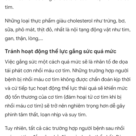
tim.
Những loại thực phẩm giàu cholesterol như trứng, bơ,
sữa, phô mát, thịt đỏ, nhất là nội tạng động vật như tim,
gan, thận, lòng,...
Tránh hoạt động thể lực gắng sức quá mức
Việc gắng sức một cách quá mức sẽ là nhân tố đe dọa
tái phát cơn nhồi máu cơ tim. Những trường hợp người
bệnh bị nhồi máu cơ tim không được chẩn đoán kịp thời
và cứ tiếp tục hoạt động thể lực thái quá sẽ khiến mức
độ tổn thương của cơ tim (đám hoại tử cơ tim khi bị
nhồi máu cơ tim) sẽ trở nên nghiêm trọng hơn dễ gây
phình tâm thất, loạn nhịp và suy tim.
Tuy nhiên, tất cả các trường hợp người bệnh sau nhồi