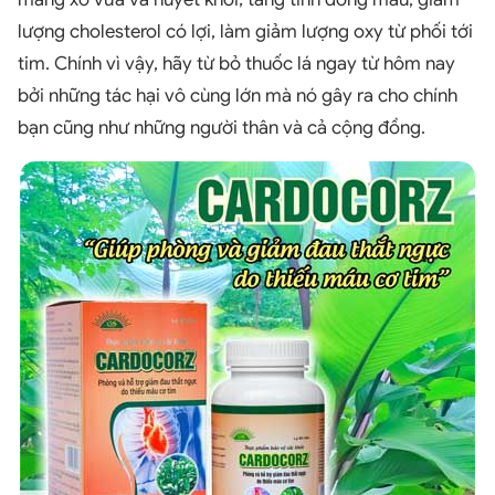
lượng cholesterol có lợi, làm giảm lượng oxy từ phối tới
tim. Chính vì vậy, hãy từ bỏ thuốc lá ngay từ hôm nay
bởi những tác hại vô cùng lớn mà nó gây ra cho chính
bạn cũng như những người thân và cả cộng đồng.