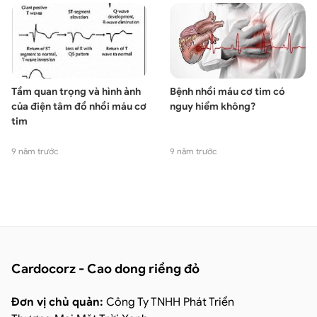
Tầm quan trọng và hình ảnh
Bệnh nhồi máu cơ tim có
của điện tâm đồ nhồi máu cơ
nguy hiểm không?
tim
9 năm trước
9 năm trước
Cardocorz - Cao dong riềng đỏ
Đơn vị chủ quản:
Công Ty TNHH Phát Triển