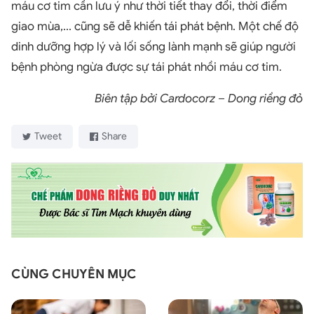
máu cơ tim cần lưu ý như thời tiết thay đổi, thời điểm
giao mùa,... cũng sẽ dễ khiến tái phát bệnh. Một chế độ
dinh dưỡng hợp lý và lối sống lành mạnh sẽ giúp người
bệnh phòng ngừa được sự tái phát nhồi máu cơ tim.
Biên tập bởi Cardocorz – Dong riềng đỏ
Tweet
Share
CÙNG CHUYÊN MỤC