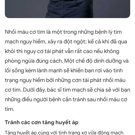
Nhồi máu cơ tim là một trong những bệnh lý tim
mạch nguy hiểm, xảy ra đột ngột; kể cả khi đã qua
khỏi thì nguy cơ tái phát vẫn rất cao nếu không
phòng ngừa đúng cách. Một chế độ dinh dưỡng và
lối sống kém lành mạnh sẽ khiến bạn rơi vào tình
trạng nguy hiểm bởi những cơn tái phát nhồi máu
cơ tim. Dưới đây, bác sĩ tim mạch sẽ chia sẻ với bạn
những điều người bệnh cần tránh sau nhồi máu cơ
tim.
Tránh các cơn tăng huyết áp
Tăng huyết áp cùng với tình trạng xơ vữa động mạch