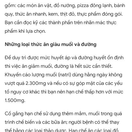
gồm: các món ăn vặt, đồ nướng, pizza đông lạnh, bánh
quy, thức ăn nhanh, kem, thịt đỏ, thực phẩm đóng gói.
Bạn cần đọc kỹ các thành phần trên nhãn mác thực
phẩm khi lựa chọn.
Những loại thức ăn giàu muối và đường
Để duy trì được mức huyết áp và đường huyết ổn định
thì việc ăn giảm muối, đường là hết sức cần thiết.
Khuyến cáo lượng muối (natri) dùng hằng ngày không
vượt quá 2.300mg và nếu có sự góp mặt của các yếu
tố nguy cơ khác thì bạn nên hạn chế thấp hơn với mức
1.500mg.
Cố gắng hạn chế sử dụng thêm mắm, muối trong quá
trình chế biến và các bữa ăn; người bệnh có thể thay
thế bằng các loại thảo dược. Hạn chế ăn các loại đồ