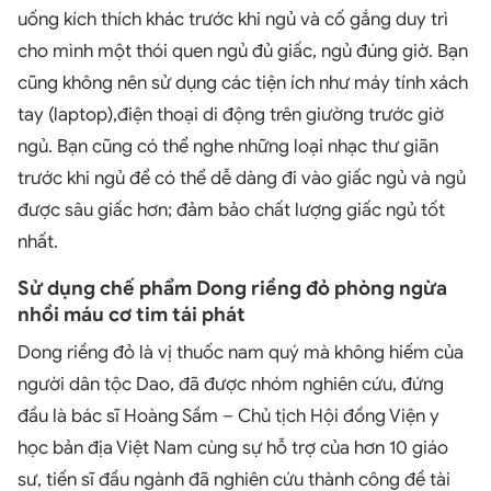
uống kích thích khác trước khi ngủ và cố gắng duy trì
cho mình một thói quen ngủ đủ giấc, ngủ đúng giờ. Bạn
cũng không nên sử dụng các tiện ích như máy tính xách
tay (laptop),điện thoại di động trên giường trước giờ
ngủ. Bạn cũng có thể nghe những loại nhạc thư giãn
trước khi ngủ để có thể dễ dàng đi vào giấc ngủ và ngủ
được sâu giấc hơn; đảm bảo chất lượng giấc ngủ tốt
nhất.
Sử dụng chế phẩm Dong riềng đỏ phòng ngừa
nhồi máu cơ tim tái phát
Dong riềng đỏ là vị thuốc nam quý mà không hiếm của
người dân tộc Dao, đã được nhóm nghiên cứu, đứng
đầu là bác sĩ Hoàng Sầm – Chủ tịch Hội đồng Viện y
học bản địa Việt Nam cùng sự hỗ trợ của hơn 10 giáo
sư, tiến sĩ đầu ngành đã nghiên cứu thành công đề tài