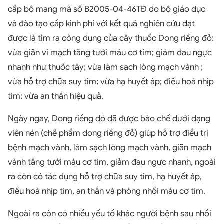
cấp bộ mang mã số B2005-04-46TĐ do bộ giáo dục
và đào tạo cấp kinh phí với kết quả nghiên cứu đạt
được là tìm ra công dụng của cây thuốc Dong riềng đỏ:
vừa giãn vi mạch tăng tưới máu cơ tim; giảm đau ngực
nhanh như thuốc tây; vừa làm sạch lòng mạch vành ;
vừa hỗ trợ chữa suy tim; vừa hạ huyết áp; điều hoà nhịp
tim; vừa an thần hiệu quả.
Ngày ngay, Dong riềng đỏ đã được bào chế dưới dạng
viên nén (chế phẩm dong riềng đỏ) giúp hỗ trợ điều trị
bệnh mạch vành, làm sạch lòng mạch vành, giãn mạch
vành tăng tưới máu cơ tim, giảm đau ngực nhanh, ngoài
ra còn có tác dụng hỗ trợ chữa suy tim, hạ huyết áp,
điều hoà nhịp tim, an thần và phòng nhồi máu cơ tim.
Ngoài ra còn có nhiều yếu tố khác người bệnh sau nhồi