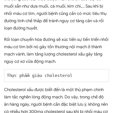
muối sẵn như dưa muối, cà muối, kim chi,... Sau khi bị
nhồi máu cơ tim, người bệnh cũng cần có mức tiêu thụ
đường tinh chế thấp để tránh nguy cơ tăng cân và rối
loạn đường huyết.
Rối loạn chuyển hóa đường sẽ xúc tiến sự tiến triển nhồi
máu cơ tim bởi nó gây tổn thương nội mạch ở thành
mạch vành, làm tăng lượng cholesterol xấu gây tăng
nguy cơ xơ vữa động mạch.
Thực phẩm giàu cholesterol
Cholesterol xấu được biết đến là một thủ phạm chính
làm tắc nghẽn lòng động mạch. Do vậy, trong chế độ
ăn hàng ngày, người bệnh cần đặc biệt lưu ý, không nên
có nhiều hơn 300mg cholesterol sau khi bị nhồi máu cơ