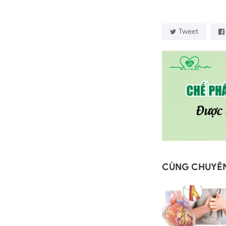
Tweet
CÙNG CHUYÊ