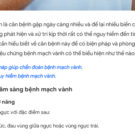
 là căn bệnh gặp ngày càng nhiều và để lại nhiều biến
 phát hiện và xử trí kịp thời rất có thể nguy hiểm đến t
ần hiểu biết về căn bệnh này để có biện pháp và phòng
iệu chứng bệnh mạch vành có thể biểu hiện như thế nào
áp giúp chẩn đoán bệnh mạch vành
.
uy hiểm bệnh mạch vành
.
lâm sàng bệnh mạch vành
ơ năng
ngực với đặc điểm sau:
g ức, đau vùng giữa ngực hoặc vùng ngực trái.