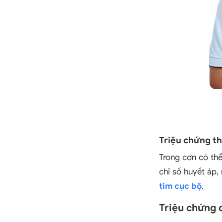
Triệu chứng t
Trong cơn có thể
chỉ số huyết áp,
tim cục bộ
.
Triệu chứng 