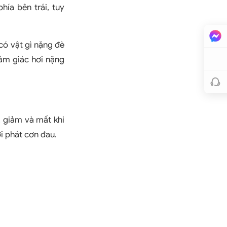
hía bên trái, tuy
 có vật gì nặng đè
cảm giác hơi nặng
, giảm và mất khi
i phát cơn đau.