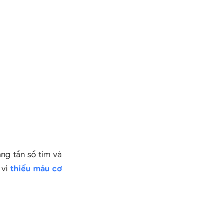
ăng tần số tim và
 vì
thiếu máu cơ