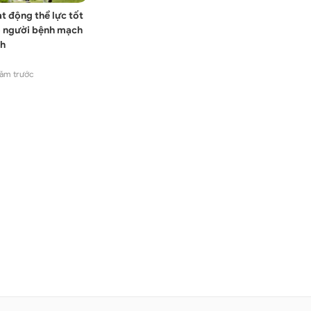
t động thể lực tốt
 người bệnh mạch
h
ăm trước