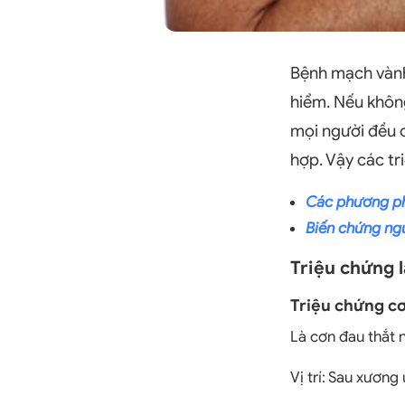
Bệnh mạch vành
hiểm. Nếu không
mọi người đều c
hợp. Vậy các tr
Các phương ph
Biến chứng ng
Triệu chứng 
Triệu chứng c
Là cơn đau thắt 
Vị trí: Sau xươn