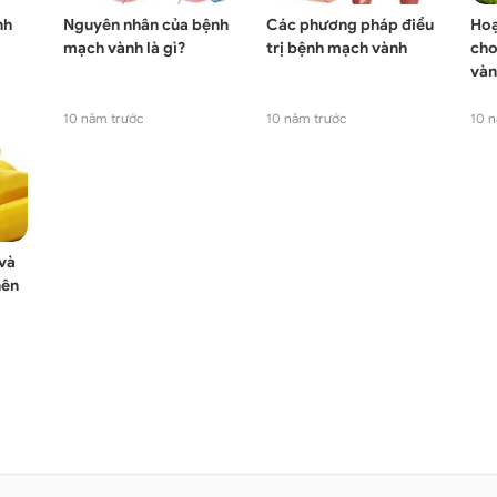
nh
Nguyên nhân của bệnh
Các phương pháp điều
Hoạ
mạch vành là gì?
trị bệnh mạch vành
cho
vàn
10 năm trước
10 năm trước
10 n
và
nên