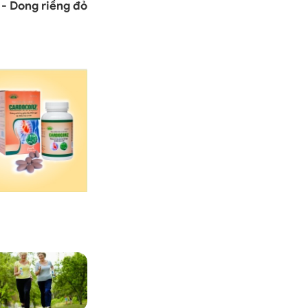
- Dong riềng đỏ