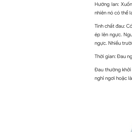
Hướng lan: Xuống
nhiên nó có thể l
Tính chất đau: Có
ép lên ngực. Ngư
ngực. Nhiều trườ
Thời gian: Đau n
Đau thường khởi 
nghỉ ngơi hoặc l