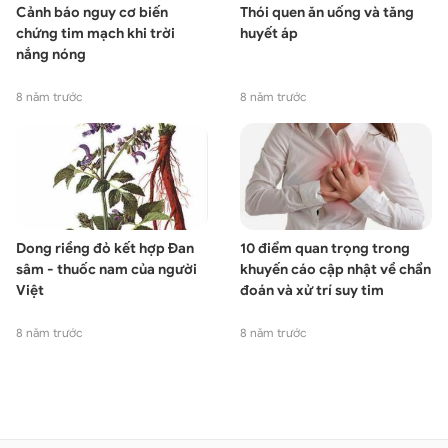
Cảnh báo nguy cơ biến
Thói quen ăn uống và tăng
chứng tim mạch khi trời
huyết áp
nắng nóng
8 năm trước
8 năm trước
Dong riềng đỏ kết hợp Đan
10 điểm quan trọng trong
sâm - thuốc nam của người
khuyến cáo cập nhật về chẩn
Việt
đoán và xử trí suy tim
8 năm trước
8 năm trước