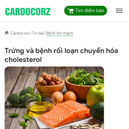
Tìm điểm bán
Cardocorz
/
Tin bài
/
Bệnh tim mạch
Trứng và bệnh rối loạn chuyển hóa
cholesterol