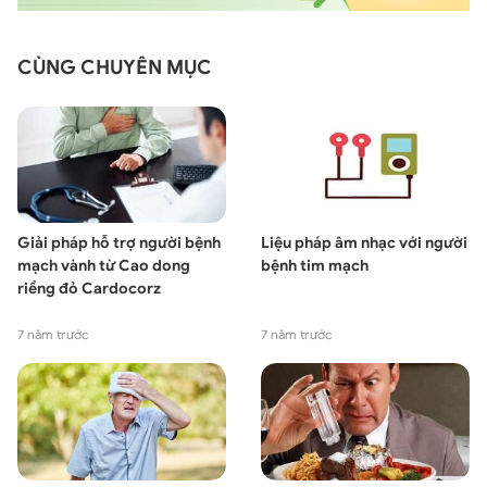
CÙNG CHUYÊN MỤC
Giải pháp hỗ trợ người bệnh
Liệu pháp âm nhạc với người
mạch vành từ Cao dong
bệnh tim mạch
riềng đỏ Cardocorz
7 năm trước
7 năm trước