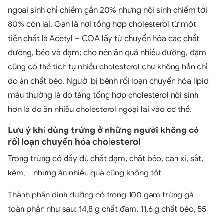
ngoại sinh chỉ chiếm gần 20% nhưng nội sinh chiếm tới
80% còn lại. Gan là nơi tổng hợp cholesterol từ một
tiền chất là Acetyl – COA lấy từ chuyển hóa các chất
đường, béo và đạm; cho nên ăn quá nhiều đường, đạm
cũng có thể tích tụ nhiều cholesterol chứ không hẳn chỉ
do ăn chất béo. Người bị bệnh rối loạn chuyển hóa lipid
máu thường là do tăng tổng hợp cholesterol nội sinh
hơn là do ăn nhiều cholesterol ngoại lai vào cơ thể.
Lưu ý khi dùng trứng ở những người không có
rối loạn chuyển hóa cholesterol
Trong trứng có đầy đủ chất đạm, chất béo, can xi, sắt,
kẽm,… nhưng ăn nhiều quà cũng không tốt.
Thành phần dinh dưỡng có trong 100 gam trứng gà
toàn phần như sau: 14,8 g chất đạm, 11,6 g chất béo, 55