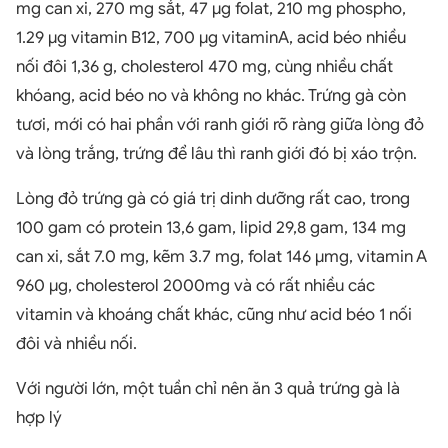
mg can xi, 270 mg sắt, 47 µg folat, 210 mg phospho,
1.29 µg vitamin B12, 700 µg vitaminA, acid béo nhiều
nối đôi 1,36 g, cholesterol 470 mg, cùng nhiều chất
khóang, acid béo no và không no khác. Trứng gà còn
tươi, mới có hai phần với ranh giới rõ ràng giữa lòng đỏ
và lòng trắng, trứng để lâu thì ranh giới đó bị xáo trộn.
Lòng đỏ trứng gà có giá trị dinh dưỡng rất cao, trong
100 gam có protein 13,6 gam, lipid 29,8 gam, 134 mg
can xi, sắt 7.0 mg, kẽm 3.7 mg, folat 146 µmg, vitamin A
960 µg, cholesterol 2000mg và có rất nhiều các
vitamin và khoáng chất khác, cũng như acid béo 1 nối
đôi và nhiều nối.
Với người lớn, một tuần chỉ nên ăn 3 quả trứng gà là
hợp lý