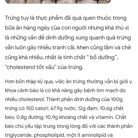
Trứng tuy là thực phẩm đã quá quen thuộc trong
bữa ăn hàng ngày của con người nhưng khá thú vị
là những vấn đề dinh dưỡng xung quanh quả trứng
vẫn luôn gây nhiều tranh cãi, khen cũng lắm và chê
cũng khá nhiều, nhất là tính chất “ bổ dưỡng”,
“cholesterol tốt xấu” của trứng.
Hơn bốn thập kỷ qua, việc ăn trứng thường vẫn bị giới y
khoa cảnh báo là có khả năng gây bệnh tim mạch do
nhiều cholesterol. Thành phần dinh dưỡng của 100g
trứng có 150 calori; 67,9g nước; 12g đạm; 10,6g chất
béo; 0,8g đường; 10,9g khoáng chất và vitamin. Chất
béo chủ yếu tập trung trong lòng đỏ với các thành phần
triglyceride, phospholipid, một ít aminolipid và