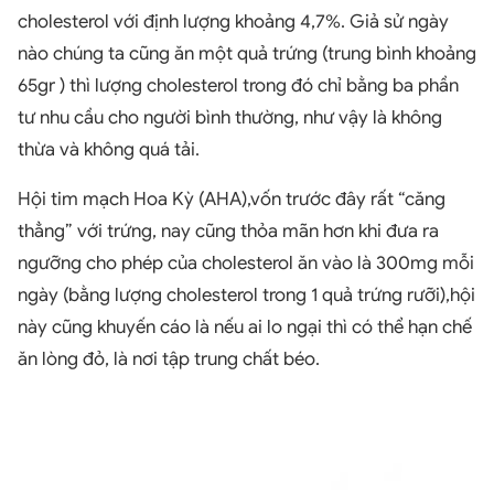
cholesterol với định lượng khoảng 4,7%. Giả sử ngày
nào chúng ta cũng ăn một quả trứng (trung bình khoảng
65gr ) thì lượng cholesterol trong đó chỉ bằng ba phần
tư nhu cầu cho người bình thường, như vậy là không
thừa và không quá tải.
Hội tim mạch Hoa Kỳ (AHA),vốn trước đây rất “căng
thẳng” với trứng, nay cũng thỏa mãn hơn khi đưa ra
ngưỡng cho phép của cholesterol ăn vào là 300mg mỗi
ngày (bằng lượng cholesterol trong 1 quả trứng rưỡi),hội
này cũng khuyến cáo là nếu ai lo ngại thì có thể hạn chế
ăn lòng đỏ, là nơi tập trung chất béo.