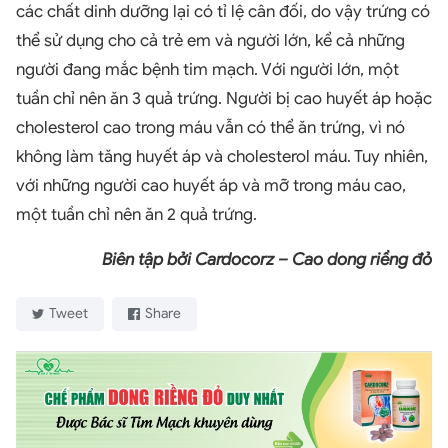
các chất dinh dưỡng lại có tỉ lệ cân đối, do vậy trứng có
thể sử dụng cho cả trẻ em và người lớn, kể cả những
người đang mắc bệnh tim mạch. Với người lớn, một
tuần chỉ nên ăn 3 quả trứng. Người bị cao huyết áp hoặc
cholesterol cao trong máu vẫn có thể ăn trứng, vì nó
không làm tăng huyết áp và cholesterol máu. Tuy nhiên,
với những người cao huyết áp và mỡ trong máu cao,
một tuần chỉ nên ăn 2 quả trứng.
Biên tập bởi Cardocorz – Cao dong riềng đỏ
Tweet
Share