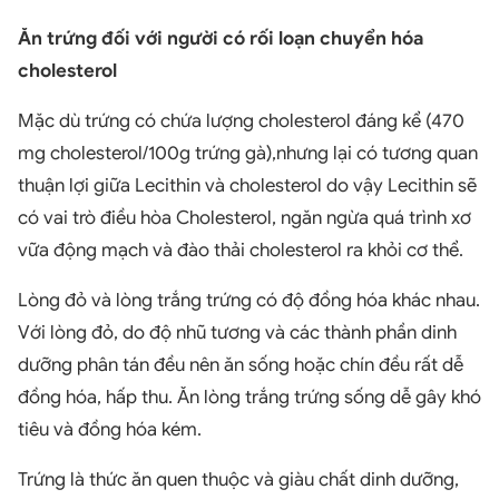
Ăn trứng đối với người có rối loạn chuyển hóa
cholesterol
Mặc dù trứng có chứa lượng cholesterol đáng kể (470
mg cholesterol/100g trứng gà),nhưng lại có tương quan
thuận lợi giữa Lecithin và cholesterol do vậy Lecithin sẽ
có vai trò điều hòa Cholesterol, ngăn ngừa quá trình xơ
vữa động mạch và đào thải cholesterol ra khỏi cơ thể.
Lòng đỏ và lòng trắng trứng có độ đồng hóa khác nhau.
Với lòng đỏ, do độ nhũ tương và các thành phần dinh
dưỡng phân tán đều nên ăn sống hoặc chín đều rất dễ
đồng hóa, hấp thu. Ăn lòng trắng trứng sống dễ gây khó
tiêu và đồng hóa kém.
Trứng là thức ăn quen thuộc và giàu chất dinh dưỡng,