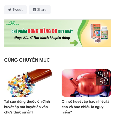
Tweet
Share
CÙNG CHUYÊN MỤC
Tại sao dùng thuốc ổn định
Chỉ số huyết áp bao nhiêu là
huyết áp mà huyết áp vẫn
cao và bao nhiêu là nguy
chưa thực sự ổn?
hiểm?