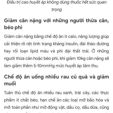
Điều trị cao huyết áp không dùng thuốc hết sức quan
trọng
Giảm cân nặng với những người thừa cân,
béo phì
Giảm cân nặng bằng chế độ ăn ít calo, năng lượng giúp
cải thiện rõ rệt tình trạng kháng insulin, đái tháo đường
hay rối loạn lipid máu và phì đại thất trái. Ở những
người thừa cân hoặc béo phì, khi giảm 10kg cân nặng sẽ
làm giảm thêm 5-10mmHg mức huyết áp tâm thu.
Chế độ ăn uống nhiều rau củ quả và giảm
muối
Tuân thủ chế độ ăn nhiều rau xanh, trái cây, các thực
phẩm ít chất béo, hạn chế ăn các loại mỡ bão hòa và
mỡ toàn phần như mỡ động vật, dầu cọ, dầu dừa, cũng