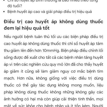
Chỉ số huyết áp bình thường là bao nhiêu theo từng
độ tuổi?
Bệnh huyết áp cao và giải pháp điều trị hiệu quả
Điều trị cao huyết áp không dùng thuốc
đem lại hiệu quả tốt
Nếu người bệnh tuân thủ tối ưu các biện pháp điều trị
cao huyết áp không dùng thuốc thì chỉ số huyết áp tâm
thu giảm lên đến hơn 10mmHg. Biện pháp điều chỉnh lối
sống được đề xuất cho tất cả các bệnh nhân tăng huyết
áp vì trên các nghiên cứu quy mô lớn đã cho thấy huyết
áp giảm ít cũng sẽ làm giảm nguy cơ mắc bệnh tim
mạch. Hơn nữa, không giống với việc điều trị dùng
thuốc có thể gây tác dụng không mong muốn, liệu
pháp không dùng thuốc không những không gây các
ảnh hưởng có hại mà còn giúp cải thiện tinh thần, mọi
mặt về sức khỏe cho bệnh nhân và ít tốn kém. Người