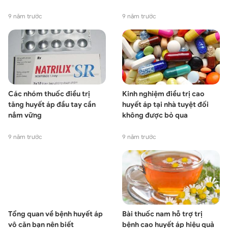
9 năm trước
9 năm trước
Các nhóm thuốc điều trị
Kinh nghiệm điều trị cao
tăng huyết áp đầu tay cần
huyết áp tại nhà tuyệt đối
nắm vững
không được bỏ qua
9 năm trước
9 năm trước
Tổng quan về bệnh huyết áp
Bài thuốc nam hỗ trợ trị
vô căn bạn nên biết
bệnh cao huyết áp hiệu quả