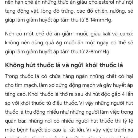
nên hạn chế ăn những thức ăn giàu cholesterol như nội
tạng động vật, lòng đỏ trứng, các đồ chiên, nướng, sẽ
giúp làm giảm huyết áp tâm thu từ 8-14mmHg.
Nên có một chế độ ăn giảm muối, giàu kali và canxi:
không nên dùng quá 6g muối ăn một ngày có thể sẽ
giúp làm giảm huyết áp tâm thu từ 2-8mmHg.
Không hút thuốc lá và ngửi khói thuốc lá
Trong thuốc lá có chứa hàng ngàn những chất có hại
cho tim mạch, làm xơ cứng động mạch và gây huyết áp
tăng cao. Khói thuốc lá thở ra sau khi hút độc gấp 4 lần
so với khói thuốc từ điếu thuốc. Vì vậy những người hút
thuốc lá thụ động nhiều như những người làm việc trong
quán bar, những nơi có nhiều người hút thuốc thì tỷ lệ
mắc bệnh huyết áp cao là rất lớn. Vì vậy việc tránh xa