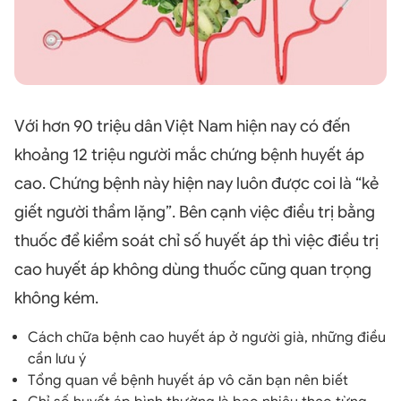
Với hơn 90 triệu dân Việt Nam hiện nay có đến
khoảng 12 triệu người mắc chứng bệnh huyết áp
cao. Chứng bệnh này hiện nay luôn được coi là “kẻ
giết người thầm lặng”. Bên cạnh việc điều trị bằng
thuốc để kiểm soát chỉ số huyết áp thì việc điều trị
cao huyết áp không dùng thuốc cũng quan trọng
không kém.
Cách chữa bệnh cao huyết áp ở người già, những điều
cần lưu ý
Tổng quan về bệnh huyết áp vô căn bạn nên biết