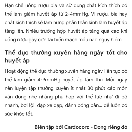
Hạn chế uống rượu bia và sử dụng chất kích thích có
thể làm giảm huyết áp từ 2-4mmHg. Vì rượu, bia hay
chất kích thích sẽ làm hưng phấn thần kinh làm huyết áp
tăng lên. Nhiều trường hợp huyết áp tăng quá cao khi
uống rượu gây cơn tai biến mạch máu não nguy hiểm.
Thể dục thường xuyên hàng ngày tốt cho
huyết áp
Hoạt động thể dục thường xuyên hàng ngày liên tục có
thể làm giảm 4-9mmHg huyết áp tâm thu. Mỗi ngày
nên luyện tập thường xuyên ít nhất 30 phút các môn
vận động nhẹ nhàng phù hợp với thể lực như đi bộ
nhanh, bơi lội, đạp xe đạp, đánh bóng bàn... để luôn có
sức khỏe tốt.
Biên tập bởi Cardocorz - Dong riềng đỏ