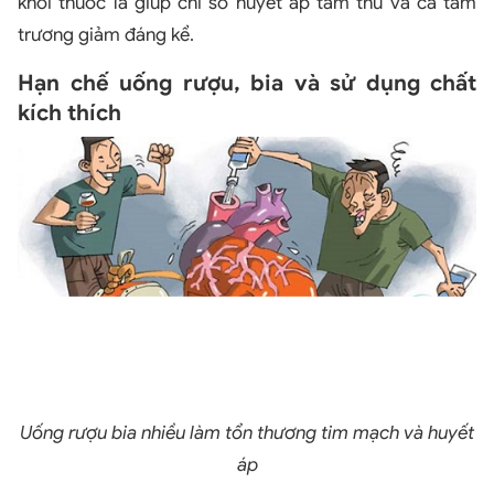
khói thuốc lá giúp chỉ số huyết áp tâm thu và cả tâm
trương giảm đáng kể.
Hạn chế uống rượu, bia và sử dụng chất
kích thích
Uống rượu bia nhiều làm tổn thương tim mạch và huyết
áp