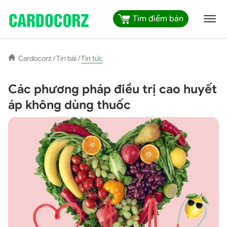
Tìm điểm bán
Cardocorz
/
Tin bài
/
Tin tức
Các phương pháp điều trị cao huyết
áp không dùng thuốc