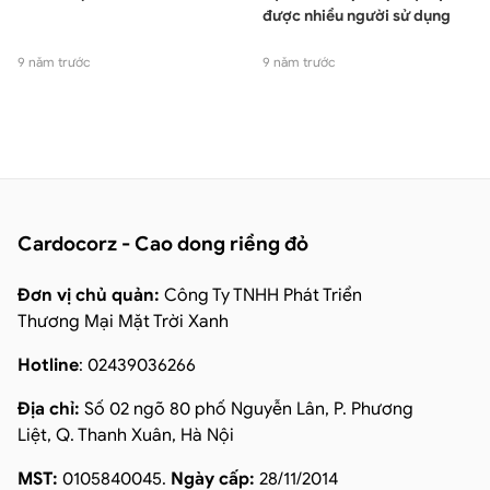
được nhiều người sử dụng
9 năm trước
9 năm trước
Cardocorz - Cao dong riềng đỏ
Đơn vị chủ quản:
Công Ty TNHH Phát Triển
Thương Mại Mặt Trời Xanh
Hotline
: 02439036266
Địa chỉ:
Số 02 ngõ 80 phố Nguyễn Lân, P. Phương
Liệt, Q. Thanh Xuân, Hà Nội
MST:
0105840045.
Ngày cấp:
28/11/2014