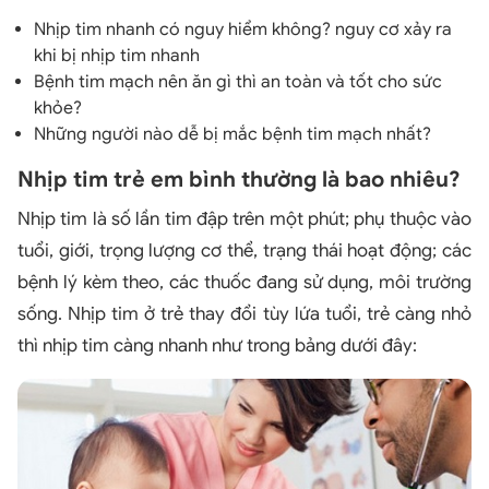
Nhịp tim nhanh có nguy hiểm không? nguy cơ xảy ra
khi bị nhịp tim nhanh
Bệnh tim mạch nên ăn gì thì an toàn và tốt cho sức
khỏe?
Những người nào dễ bị mắc bệnh tim mạch nhất?
Nhịp tim trẻ em bình thường là bao nhiêu?
Nhịp tim là số lần tim đập trên một phút; phụ thuộc vào
tuổi, giới, trọng lượng cơ thể, trạng thái hoạt động; các
bệnh lý kèm theo, các thuốc đang sử dụng, môi trường
sống. Nhịp tim ở trẻ thay đổi tùy lứa tuổi, trẻ càng nhỏ
thì nhịp tim càng nhanh như trong bảng dưới đây: