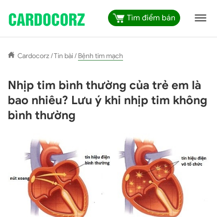
Tìm điểm bán
Cardocorz
/
Tin bài
/
Bệnh tim mạch
Nhịp tim bình thường của trẻ em là
bao nhiêu? Lưu ý khi nhịp tim không
bình thường