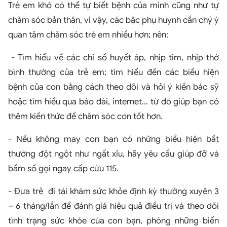
Trẻ em khó có thể tự biết bệnh của mình cũng như tự
chăm sóc bản thân, vì vậy, các bậc phụ huynh cần chý ý
quan tâm chăm sóc trẻ em nhiều hơn; nên:
- Tìm hiểu về các chỉ số huyết áp, nhịp tim, nhịp thở
bình thường của trẻ em; tìm hiểu đến các biểu hiện
bệnh của con bằng cách theo dõi và hỏi ý kiến bác sỹ
hoặc tìm hiểu qua báo đài, internet… từ đó giúp bạn có
thêm kiến thức để chăm sóc con tốt hơn.
- Nếu không may con bạn có những biểu hiện bất
thường đột ngột như ngất xỉu, hãy yêu cầu giúp đỡ và
bấm số gọi ngay cấp cứu 115.
- Đưa trẻ đi tái khám sức khỏe định kỳ thường xuyên 3
– 6 tháng/lần để đánh giá hiệu quả điều trị và theo dõi
tình trạng sức khỏe của con bạn, phòng những biến