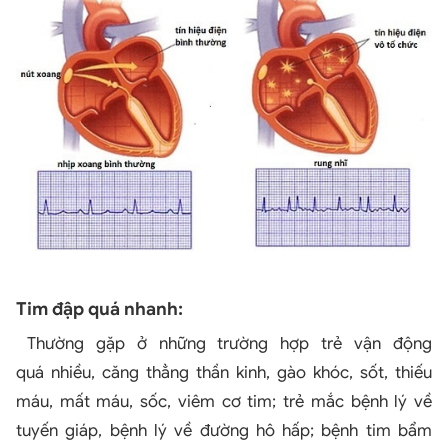
Tim đập quá nhanh:
Thường gặp ở những trường hợp trẻ vận động
quá nhiều, căng thẳng thần kinh, gào khóc, sốt, thiếu
máu, mất máu, sốc, viêm cơ tim; trẻ mắc bệnh lý về
tuyến giáp, bệnh lý về đường hô hấp; bệnh tim bẩm