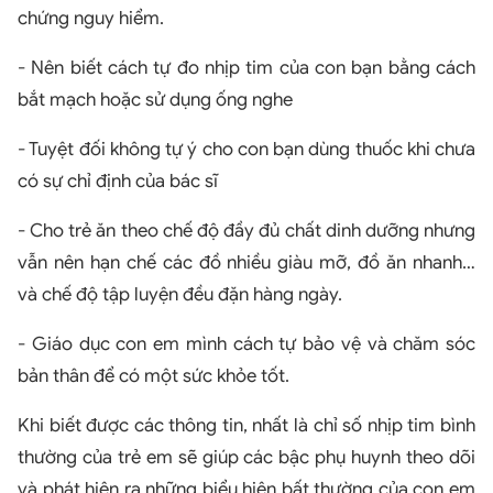
chứng nguy hiểm.
- Nên biết cách tự đo nhịp tim của con bạn bằng cách
bắt mạch hoặc sử dụng ống nghe
- Tuyệt đối không tự ý cho con bạn dùng thuốc khi chưa
có sự chỉ định của bác sĩ
- Cho trẻ ăn theo chế độ đầy đủ chất dinh dưỡng nhưng
vẫn nên hạn chế các đồ nhiều giàu mỡ, đồ ăn nhanh…
và chế độ tập luyện đều đặn hàng ngày.
- Giáo dục con em mình cách tự bảo vệ và chăm sóc
bản thân để có một sức khỏe tốt.
Khi biết được các thông tin, nhất là chỉ số nhịp tim bình
thường của trẻ em sẽ giúp các bậc phụ huynh theo dõi
và phát hiện ra những biểu hiện bất thường của con em