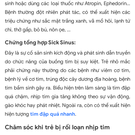
sinh hoặc dùng các loại thuốc như Atropin, Ephedorin…
Bệnh thường đột nhiên phát tác, có thể xuất hiện các
triệu chứng như sắc mặt trắng xanh, vã mồ hôi, lạnh tứ
chi, thở gấp, bỏ bú, nôn ọe, ...
Chứng tổng hợp Sick Sinus:
Đây là sự cố sản sinh kích động và phát sinh dẫn truyền
do chức năng của buồng tim bị suy kiệt. Trẻ nhỏ mắc
phải chứng này thường do các bệnh như viêm cơ tim,
bệnh lý về cơ tim, trúng độc cây dương địa hoàng, bệnh
tim bẩm sinh gây ra. Biểu hiện trên lâm sàng là tim đập
quá chậm, nhịp tim gia tăng không theo sự vận động,
gào khóc hay phát nhiệt. Ngoài ra, còn có thể xuất hiện
hiện tượng
tim đập quá nhanh
.
Chăm sóc khi trẻ bị rối loạn nhịp tim