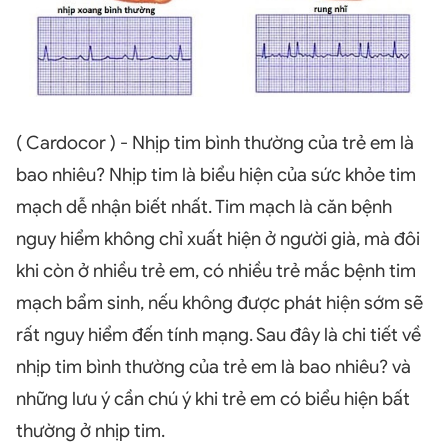
( Cardocor ) - Nhịp tim bình thường của trẻ em là
bao nhiêu? Nhịp tim là biểu hiện của sức khỏe tim
mạch dễ nhận biết nhất. Tim mạch là căn bệnh
nguy hiểm không chỉ xuất hiện ở người già, mà đôi
khi còn ở nhiều trẻ em, có nhiều trẻ mắc bệnh tim
mạch bẩm sinh, nếu không được phát hiện sớm sẽ
rất nguy hiểm đến tính mạng. Sau đây là chi tiết về
nhịp tim bình thường của trẻ em là bao nhiêu? và
những lưu ý cần chú ý khi trẻ em có biểu hiện bất
thường ở nhịp tim.