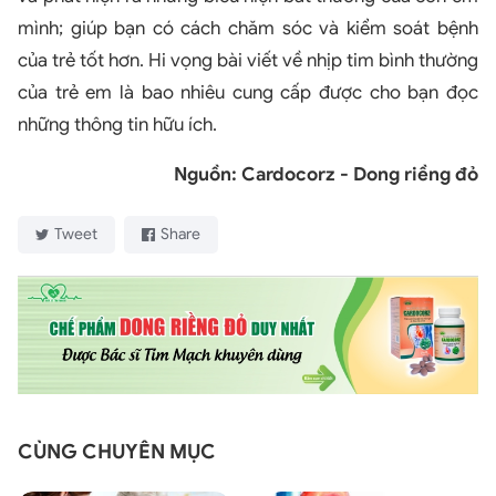
mình; giúp bạn có cách chăm sóc và kiểm soát bệnh
của trẻ tốt hơn. Hi vọng bài viết về nhịp tim bình thường
của trẻ em là bao nhiêu cung cấp được cho bạn đọc
những thông tin hữu ích.
Nguồn: Cardocorz - Dong riềng đỏ
Tweet
Share
CÙNG CHUYÊN MỤC