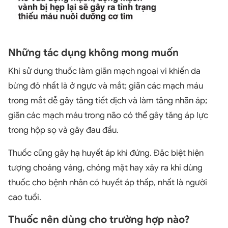
Những tác dụng không mong muốn
Khi sử dụng thuốc làm giãn mạch ngoại vi khiến da
bừng đỏ nhất là ở ngực và mắt; giãn các mạch máu
trong mắt dễ gây tăng tiết dịch và làm tăng nhãn áp;
giãn các mạch máu trong não có thể gây tăng áp lực
trong hộp sọ và gây đau đầu.
Thuốc cũng gây hạ huyết áp khi đứng. Đặc biệt hiện
tượng choáng váng, chóng mặt hay xảy ra khi dùng
thuốc cho bệnh nhân có huyết áp thấp, nhất là người
cao tuổi.
Thuốc nên dùng cho trường hợp nào?