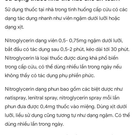
Sử dụng thuốc tại nhà trong tình huống cấp cứu có các
dạng tác dụng nhanh như viên ngậm dưới lưỡi hoặc
dạng xịt.
Nitroglycerin dạng viên 0,5- 0,75mg ngậm dưới lưỡi,
bắt đầu có tác dụng sau 0,5-2 phút, kéo dài tới 30 phút.
Nitroglycerin là loại thuốc được dùng khá phổ biến
trong cấp cứu, có thể dùng nhiều lần trong ngày nếu
không thấy có tác dụng phụ phiền phức.
Nitroglycerin dạng phun bao gồm các biệt dược như
natispray, lenitral spray, nitroglycerin spray mỗi lần
phun đưa được 0,4mg thuốc vào miệng. Dùng xịt dưới
lưỡi, liều sử dụng cũng tương tự như dạng ngậm. Có thể
dùng nhiều lần trong ngày.