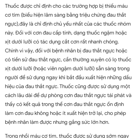
Thuốc được chỉ định cho các trường hợp bị thiếu máu
cơ tim (biểu hiện lâm sàng bằng triệu chứng đau thắt
ngực),đây là chỉ định chủ yếu nhất của các thuốc nhóm
này. Đối với cơn đau cấp tính, dạng thuốc ngậm hoặc
xịt dưới lưỡi có tác dụng cắt cơn rất nhanh chóng.
Chính vì vậy, đối với bệnh nhân bị đau thắt ngực hoặc
có tiền sử đau thắt ngực, cần thường xuyên có lọ thuốc
xịt dưới lưỡi (hoặc viên ngậm dưới lưỡi) sẵn sàng trong
người để sử dụng ngay khi bắt đầu xuất hiện những dấu
hiệu của đau thắt ngực. Thuốc cũng được sử dụng một
cách lâu dài để dự phòng cơn đau thắt ngực tái phát và
thấy có kết quả trong thể cơn đau thắt ngực ổn định
làm cơn đau không hoặc ít xuất hiện trở lại, cho phép
bệnh nhân làm được nhưng gắng sức lớn hơn.
Trong nhồi máu cơ tim, thuốc được sử dụng sớm ngay