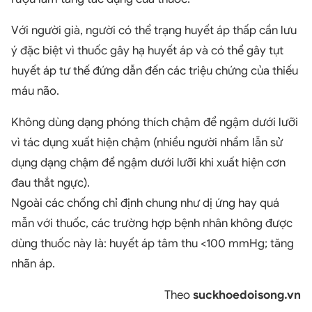
Với người già, người có thể trạng huyết áp thấp cần lưu
ý đặc biệt vì thuốc gây hạ huyết áp và có thể gây tụt
huyết áp tư thế đứng dẫn đến các triệu chứng của thiếu
máu não.
Không dùng dạng phóng thích chậm để ngậm dưới lưỡi
vì tác dụng xuất hiện chậm (nhiều người nhầm lẫn sử
dụng dạng chậm để ngậm dưới lưỡi khi xuất hiện cơn
đau thắt ngực).
Ngoài các chống chỉ định chung như dị ứng hay quá
mẫn với thuốc, các trường hợp bệnh nhân không được
dùng thuốc này là: huyết áp tâm thu <100 mmHg; tăng
nhãn áp.
Theo
suckhoedoisong.vn