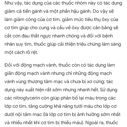
Như vậy, tác dụng của các thuốc nhóm này có tác dụng
giảm cả tiền gánh và một phần hậu gánh. Do vậy sẽ
làm giảm công của cơ tim, giảm mức tiêu thụ ôxy của
cơ tim giúp cho cung và cầu về ôxy được cân bằng sẽ
cắt cơn đau thắt ngực nhanh chóng và đối với bệnh
nhân suy tim, thuốc giúp cải thiện triệu chứng lâm sàng
một cách rõ rệt.
Đối với động mạch vành, thuốc còn có tác dụng làm
giãn động mạch vành nhưng chỉ những động mạch
vành vùng thượng tâm mạc và chưa bị xơ cứng; tác
dụng này xuất hiện rất sớm nhưng nhanh hết. Sử dụng
các nitroglycerin còn giúp phân bố lại máu trong các
lớp cơ tim, tăng cường khả năng tưới máu cho lớp cơ
dưới nội tâm mạc (là lớp cơ tim bị ảnh hưởng sớm nhất
và nhiều nhất khi cơ tim bị thiếu máu). Ngoài ra, thuốc