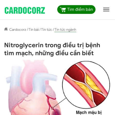
Tìm điểm bán
Cardocorz
/
Tin bài
/
Tin tức
/
Tin tức ngành
Nitroglycerin trong điều trị bệnh
tim mạch, những điều cần biết