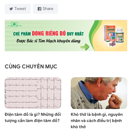
Tweet
Share
CÙNG CHUYÊN MỤC
Điện tâm đồ là gì? Những đối
Khó thở là bệnh gì, nguyên
tượng cần làm điện tâm đồ?
nhân và cách điều trị bệnh
khó thở