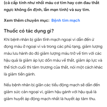
(cả cấp tính như nhồi máu cơ tim hay cơn đau thắt
ngực không ổn định, lẫn mạn tính) và suy tim.
Xem thêm chuyên mục:
Bệnh tim mạch
Thuốc có tác dụng gì?
Khi bệnh nhân bị giãn tĩnh mạch ngoại vi dẫn đến ứ
đọng máu ở ngoại vi và trong các phủ tạng, giảm lượng
máu lưu hành do đó giảm lượng máu trở về tim với các
hậu quả là giảm áp lực dồn máu về thất, giảm áp lực và
thể tích cuối thì tâm trương của thất, nói một cách khác
là giảm tiền gánh.
Nếu bệnh nhân bị giãn các tiểu động mạch sẽ dẫn đến
giảm sức cản ngoại vi, giảm hậu gánh với hậu quả là
giảm huyết áp động mạch nhất là huyết áp tâm thu.