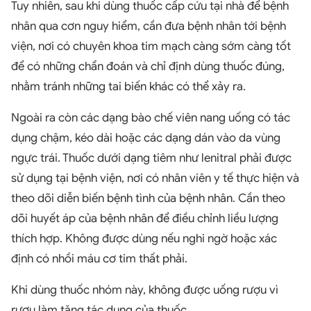
Tuy nhiên, sau khi dùng thuốc cấp cứu tại nhà để bệnh
nhân qua cơn nguy hiểm, cần đưa bệnh nhân tới bệnh
viện, nơi có chuyên khoa tim mạch càng sớm càng tốt
để có những chẩn đoán và chỉ định dùng thuốc đúng,
nhằm tránh những tai biến khác có thể xảy ra.
Ngoài ra còn các dạng bào chế viên nang uống có tác
dụng chậm, kéo dài hoặc các dạng dán vào da vùng
ngực trái. Thuốc dưới dạng tiêm như lenitral phải được
sử dụng tại bệnh viện, nơi có nhân viên y tế thực hiện và
theo dõi diễn biến bệnh tình của bệnh nhân. Cần theo
dõi huyết áp của bệnh nhân để điều chỉnh liều lượng
thích hợp. Không được dùng nếu nghi ngờ hoặc xác
định có nhồi máu cơ tim thất phải.
Khi dùng thuốc nhóm này, không được uống rượu vì
rượu làm tăng tác dụng của thuốc.