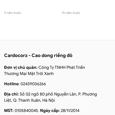
9 năm trước
10 năm trước
Cardocorz - Cao dong riềng đỏ
Đơn vị chủ quản:
Công Ty TNHH Phát Triển
Thương Mại Mặt Trời Xanh
Hotline
: 02439036266
Địa chỉ:
Số 02 ngõ 80 phố Nguyễn Lân, P. Phương
Liệt, Q. Thanh Xuân, Hà Nội
MST:
0105840045.
Ngày cấp:
28/11/2014