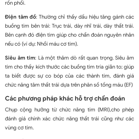
rốn phổi.
Điện tâm đồ
: Thường chỉ thấy dấu hiệu tăng gánh các
buồng tim bên trái: Trục trái, dày nhĩ trái, dày thất trái.
Bên cạnh đó điện tim giúp cho chẩn đoán nguyên nhân
nếu có (ví dụ: Nhồi máu cơ tim).
Siêu âm tim
: Là một thăm dò rất quan trọng. Siêu âm
tim cho thấy kích thước các buồng tim tría giãn to; giúp
ta biết được sự co bóp của các thành tim, đánh giá
chức năng tâm thất trái dựa trên phân số tống máu (EF)
Các phương pháp khác hỗ trợ chẩn đoán
Chụp cộng hưởng từ chức năng tim (MRI),cho phép
đánh giá chính xác chức năng thất trái cũng như các
vùng cơ tim.