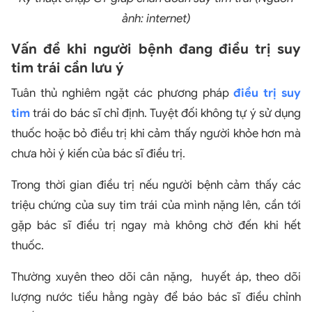
ảnh: internet)
Vấn đề khi người bệnh đang điều trị suy
tim trái cần lưu ý
Tuân thủ nghiêm ngặt các phương pháp
điều trị suy
tim
trái do bác sĩ chỉ định. Tuyệt đối không tự ý sử dụng
thuốc hoặc bỏ điều trị khi cảm thấy người khỏe hơn mà
chưa hỏi ý kiến của bác sĩ điều trị.
Trong thời gian điều trị nếu người bệnh cảm thấy các
triệu chứng của suy tim trái của mình nặng lên, cần tới
gặp bác sĩ điều trị ngay mà không chờ đến khi hết
thuốc.
Thường xuyên theo dõi cân nặng, huyết áp, theo dõi
lượng nước tiểu hằng ngày để báo bác sĩ điều chỉnh