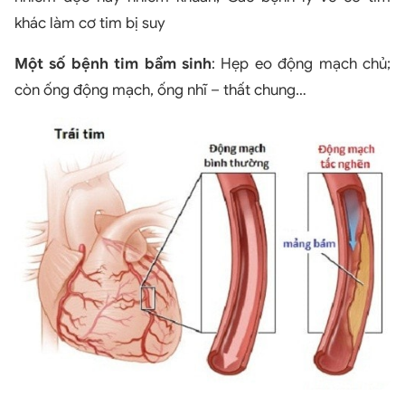
khác làm cơ tim bị suy
Một số bệnh tim bẩm sinh
: Hẹp eo động mạch chủ;
còn ống động mạch, ống nhĩ – thất chung…