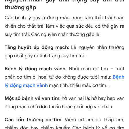
thường gặp
Các bệnh lý gây ứ đọng máu trong tâm thất trái hoặc
khiến cho thất trái làm việc quá sức đều có thể gây ra
suy tim trái. Các nguyên nhân thường gặp là:
Tăng huyết áp động mạch
: Là nguyên nhân thường
gặp nhất gây ra tình trạng suy tim trái.
Bệnh lý động mạch vành
: Nhồi máu cơ tim – một
phần cơ tim bị hoại tử do không được tưới máu;
Bệnh
lý động mạch vành
mạn tính, thiếu máu cơ tim…
Một số bệnh về van tim
: hở van hai lá; hở hay hẹp van
động mạch chủ đơn thuần hoặc phối hợp với nhau.
Các tổn thương cơ tim
: Viêm cơ tim do thấp tim,
nhiễm độc hay nhiễm khuẩn; Các bệnh lý về cơ tim