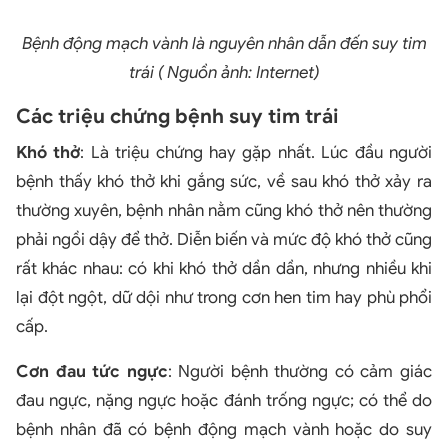
Bệnh động mạch vành là nguyên nhân dẫn đến suy tim
trái ( Nguồn ảnh: Internet)
Các triệu chứng bệnh suy tim trái
Khó thở
: Là triệu chứng hay gặp nhất. Lúc đầu người
bệnh thấy khó thở khi gắng sức, về sau khó thở xảy ra
thường xuyên, bệnh nhân nằm cũng khó thở nên thường
phải ngồi dậy để thở. Diễn biến và mức độ khó thở cũng
rất khác nhau: có khi khó thở dần dần, nhưng nhiều khi
lại đột ngột, dữ dội như trong cơn hen tim hay phù phổi
cấp.
Cơn đau tức ngực
: Người bệnh thường có cảm giác
đau ngực, nặng ngực hoặc đánh trống ngực; có thể do
bệnh nhân đã có bệnh động mạch vành hoặc do suy