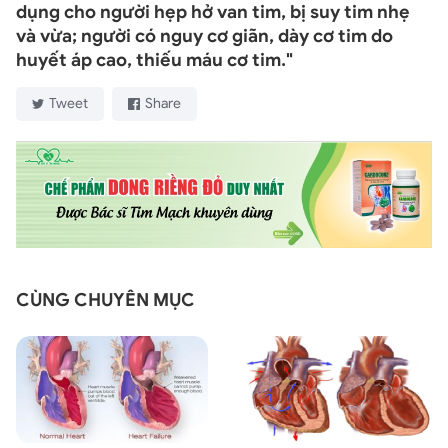
dụng cho người hẹp hở van tim, bị suy tim nhẹ
và vừa; người có nguy cơ giãn, dày cơ tim do
huyết áp cao, thiếu máu cơ tim."
Tweet
Share
CÙNG CHUYÊN MỤC