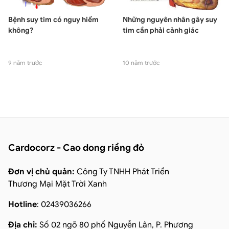
Bệnh suy tim có nguy hiểm
Những nguyên nhân gây suy
không?
tim cần phải cảnh giác
9 năm trước
10 năm trước
Cardocorz - Cao dong riềng đỏ
Đơn vị chủ quản:
Công Ty TNHH Phát Triển
Thương Mại Mặt Trời Xanh
Hotline
: 02439036266
Địa chỉ:
Số 02 ngõ 80 phố Nguyễn Lân, P. Phương