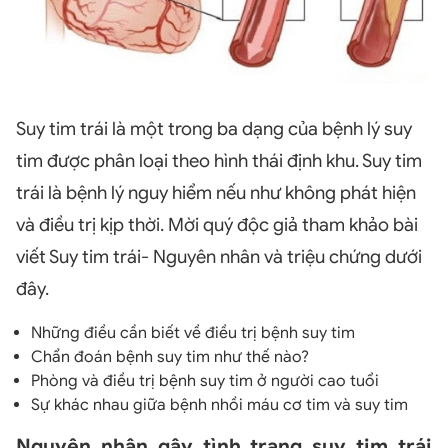
Suy tim trái là một trong ba dạng của bệnh lý suy
tim được phân loại theo hình thái định khu. Suy tim
trái là bệnh lý nguy hiểm nếu như không phát hiện
và điều trị kịp thời. Mời quý độc giả tham khảo bài
viết Suy tim trái- Nguyên nhân và triệu chứng dưới
đây.
Những điều cần biết về điều trị bệnh suy tim
Chẩn đoán bệnh suy tim như thế nào?
Phòng và điều trị bệnh suy tim ở người cao tuổi
Sự khác nhau giữa bệnh nhồi máu cơ tim và suy tim
Nguyên nhân gây tình trạng suy tim trái