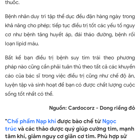
thuốc.
Bệnh nhân duy trì tập thể dục đều đặn hàng ngày trong
khả năng cho phép; tiếp tục điều trị tốt các yếu tố nguy
cơ như bệnh tăng huyết áp, đái tháo đường, bệnh rối
loạn lipid máu.
Bất kể bạn điều trị bệnh suy tim trái theo phương
pháp nào cũng cần phải tuân thủ theo tất cả các khuyến
cáo của bác sĩ trong việc điều trị cũng như chế độ ăn,
luyện tập và sinh hoạt để bạn có được chất lượng cuộc
sống tốt nhất có thể.
Nguồn: Cardocorz - Dong riềng đỏ
"
Chế phẩm Nạp khí
được bào chế từ
Ngọc
trúc
và các thảo dược quý giúp cường tim, mạnh
tâm khí, giảm nguy cơ giãn cơ tim. Phù hợp sử