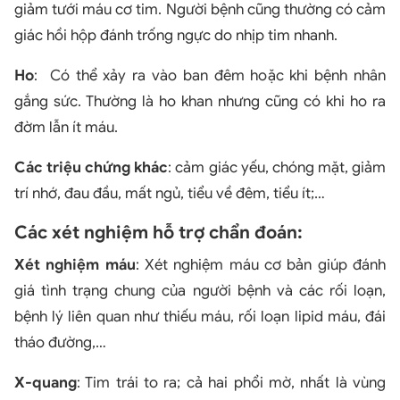
giảm tưới máu cơ tim. Người bệnh cũng thường có cảm
giác hồi hộp đánh trống ngực do nhịp tim nhanh.
Ho
: Có thể xảy ra vào ban đêm hoặc khi bệnh nhân
gắng sức. Thường là ho khan nhưng cũng có khi ho ra
đờm lẫn ít máu.
Các triệu chứng khác
: cảm giác yếu, chóng mặt, giảm
trí nhớ, đau đầu, mất ngủ, tiểu về đêm, tiểu ít;…
Các xét nghiệm hỗ trợ chẩn đoán:
Xét nghiệm máu
: Xét nghiệm máu cơ bản giúp đánh
giá tình trạng chung của người bệnh và các rối loạn,
bệnh lý liên quan như thiếu máu, rối loạn lipid máu, đái
tháo đường,…
X-quang
: Tim trái to ra; cả hai phổi mờ, nhất là vùng