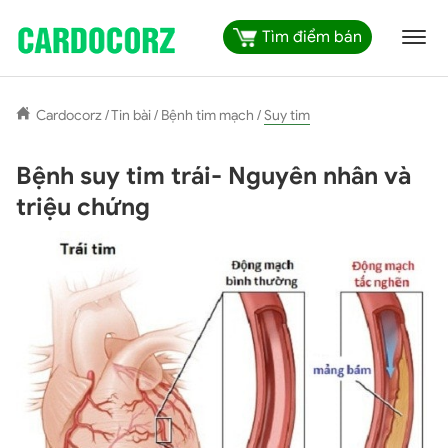
Tìm điểm bán
Cardocorz
/
Tin bài
/
Bệnh tim mạch
/
Suy tim
Bệnh suy tim trái- Nguyên nhân và
triệu chứng