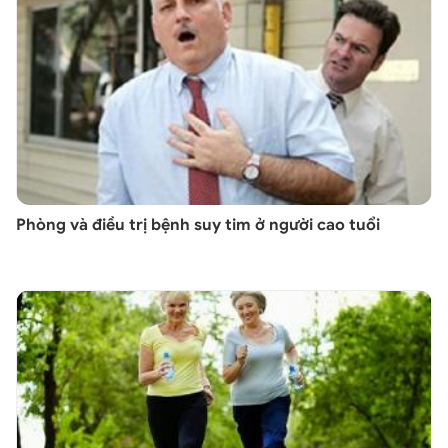
Phòng và điều trị bệnh suy tim ở người cao tuổi