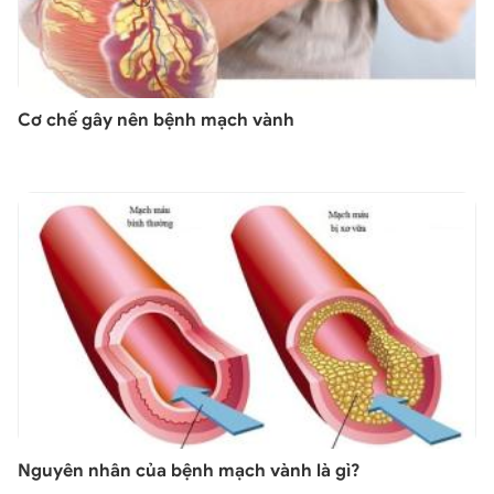
Cơ chế gây nên bệnh mạch vành
Nguyên nhân của bệnh mạch vành là gì?