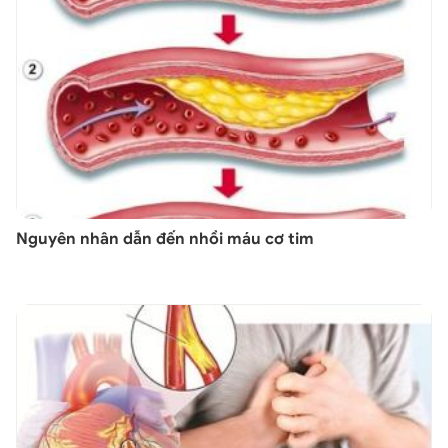
Nguyên nhân dẫn đến nhồi máu cơ tim