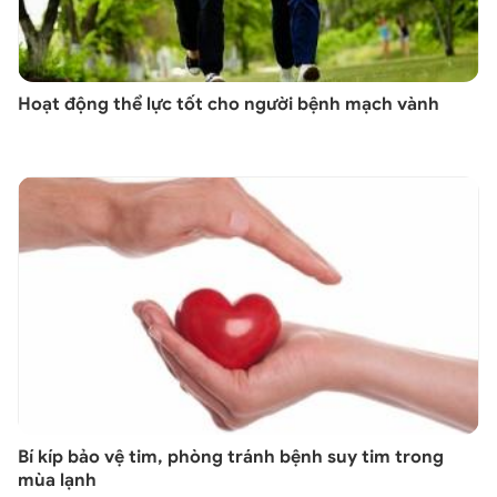
Hoạt động thể lực tốt cho người bệnh mạch vành
Bí kíp bảo vệ tim, phòng tránh bệnh suy tim trong
mùa lạnh