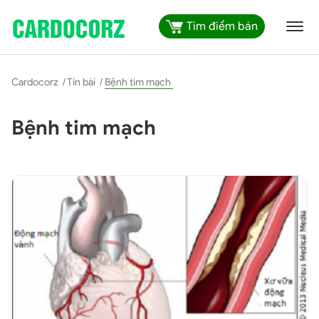
Tìm điểm bán
Cardocorz
/
Tin bài
/
Bệnh tim mạch
Bệnh tim mạch
-