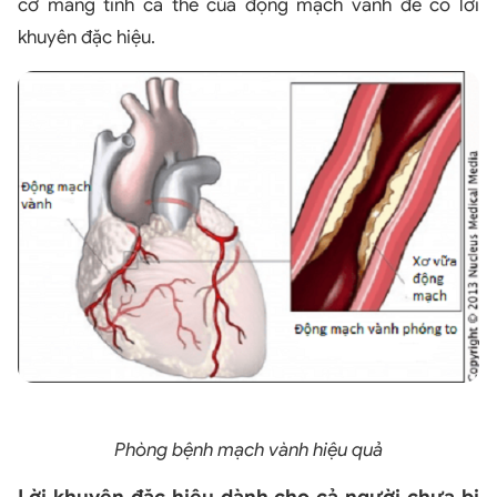
cơ mang tính cá thể của động mạch vành để có lời
khuyên đặc hiệu.
Phòng bệnh mạch vành hiệu quả