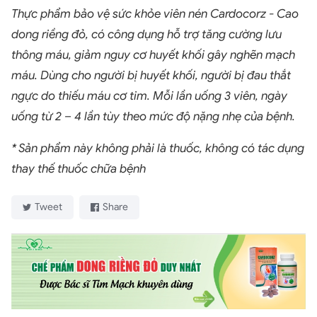
Thực phẩm bảo vệ sức khỏe viên nén Cardocorz - Cao
dong riềng đỏ, có công dụng hỗ trợ tăng cường lưu
thông máu, giảm nguy cơ huyết khối gây nghẽn mạch
máu. Dùng cho người bị huyết khối, người bị đau thắt
ngực do thiếu máu cơ tim. Mỗi lần uống 3 viên, ngày
uống từ 2 – 4 lần tùy theo mức độ nặng nhẹ của bệnh.
* Sản phẩm này không phải là thuốc, không có tác dụng
thay thế thuốc chữa bệnh
Tweet
Share