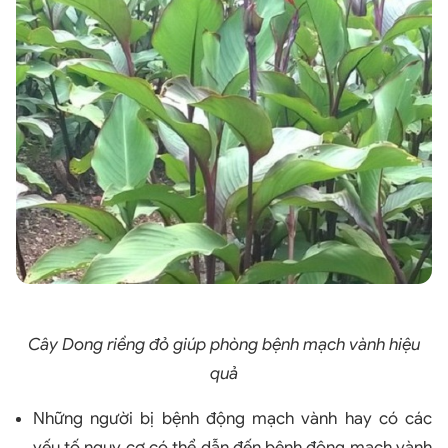
Cây Dong riềng đỏ giúp phòng bệnh mạch vành hiệu
quả
Những người bị bệnh động mạch vành hay có các
yếu tố nguy cơ có thể dẫn đến bệnh động mạch vành