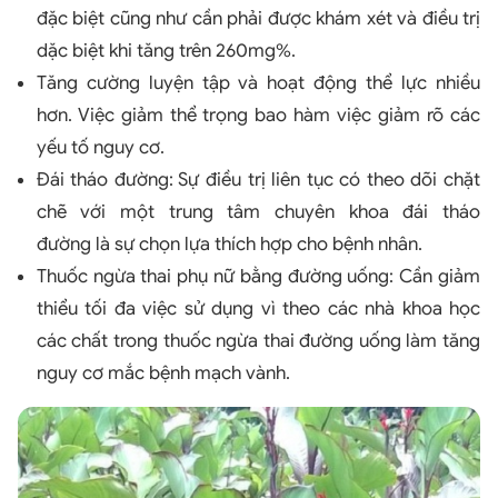
đặc biệt cũng như cần phải được khám xét và điều trị
dặc biệt khi tăng trên 260mg%.
Tăng cường luyện tập và hoạt động thể lực nhiều
hơn. Việc giảm thể trọng bao hàm việc giảm rõ các
yếu tố nguy cơ.
Đái tháo đường: Sự điều trị liên tục có theo dõi chặt
chẽ với một trung tâm chuyên khoa đái tháo
đường là sự chọn lựa thích hợp cho bệnh nhân.
Thuốc ngừa thai phụ nữ bằng đường uống: Cần giảm
thiểu tối đa việc sử dụng vì theo các nhà khoa học
các chất trong thuốc ngừa thai đường uống làm tăng
nguy cơ mắc bệnh mạch vành.