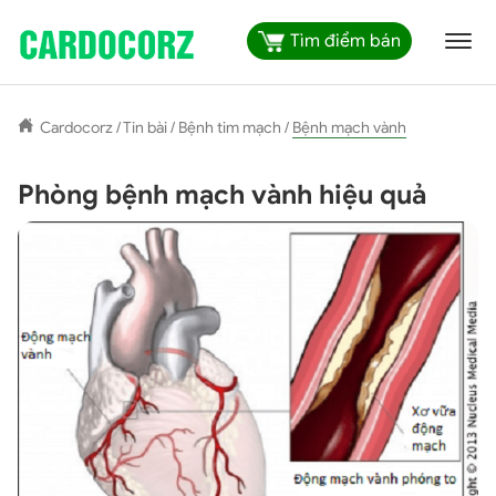
Tìm điểm bán
Cardocorz
/
Tin bài
/
Bệnh tim mạch
/
Bệnh mạch vành
Phòng bệnh mạch vành hiệu quả