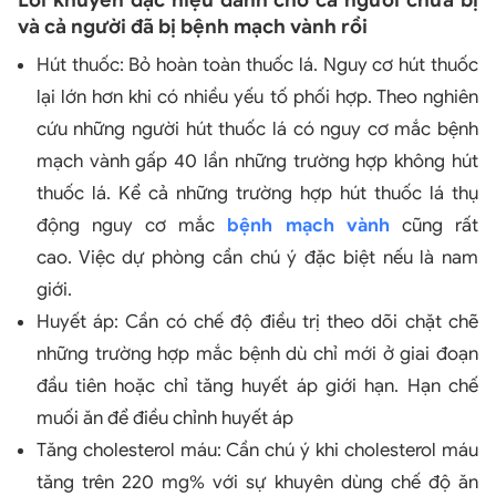
Lời khuyên đặc hiệu dành cho cả người chưa bị
và cả người đã bị bệnh mạch vành rồi
Hút thuốc: Bỏ hoàn toàn thuốc lá. Nguy cơ hút thuốc
lại lớn hơn khi có nhiều yếu tố phối hợp. Theo nghiên
cứu những người hút thuốc lá có nguy cơ mắc bệnh
mạch vành gấp 40 lần những trường hợp không hút
thuốc lá. Kể cả những trường hợp hút thuốc lá thụ
động nguy cơ mắc
bệnh mạch vành
cũng rất
cao. Việc dự phòng cần chú ý đặc biệt nếu là nam
giới.
Huyết áp: Cần có chế độ điều trị theo dõi chặt chẽ
những trường hợp mắc bệnh dù chỉ mới ở giai đoạn
đầu tiên hoặc chỉ tăng huyết áp giới hạn. Hạn chế
muối ăn để điều chỉnh huyết áp
Tăng cholesterol máu: Cần chú ý khi cholesterol máu
tăng trên 220 mg% với sự khuyên dùng chế độ ăn