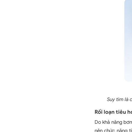
Suy tim là 
Rối loạn tiêu h
Do khả năng bơm
nên chức năng t