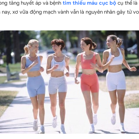
òng tăng huyết áp và bệnh
tim thiếu máu cục bộ
cụ thể là
 nay, xơ vữa động mạch vành vẫn là nguyên nhân gây tử vo