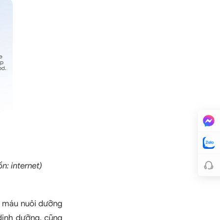
n: internet)
u máu nuôi dưỡng
dinh dưỡng, cũng