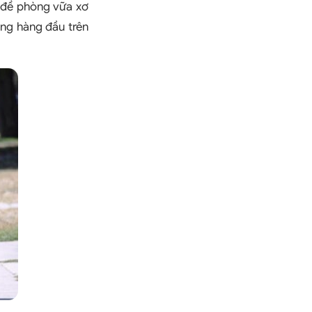
 đề phòng vữa xơ
ng hàng đầu trên