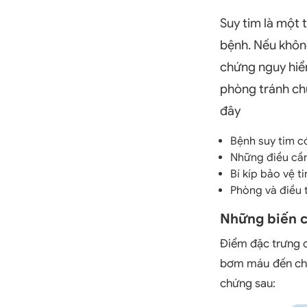
Suy tim là một
bệnh. Nếu không
chứng nguy hiểm
phòng tránh chú
đây
Bệnh suy tim c
Những điều cần 
Bí kíp bảo vệ 
Phòng và điều t
Những biến c
Điểm đặc trưng c
bơm máu đến cho
chứng sau: