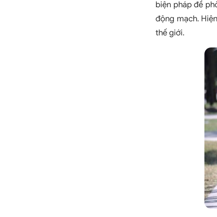
biện pháp đề ph
động mạch. Hiện
thế giới.