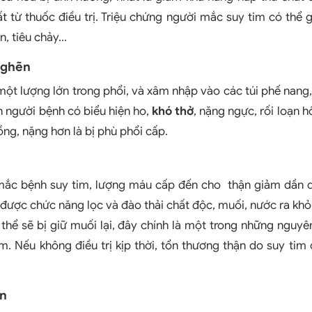
t từ thuốc điều trị. Triệu chứng người mắc suy tim có thể 
, tiêu chảy...
nghẽn
một lượng lớn trong phổi, và xâm nhập vào các túi phế nang
ến người bệnh có biểu hiện ho,
khó thở
, nặng ngực, rối loạn h
ng, nặng hơn là bị phù phổi cấp.
ắc bệnh suy tim, lượng máu cấp đến cho thận giảm dần 
 được chức năng lọc và đào thải chất độc, muối, nước ra khỏ
ơ thể sẽ bị giữ muối lại, đây chính là một trong những nguy
m. Nếu không điều trị kịp thời, tổn thương thận do suy tim
an