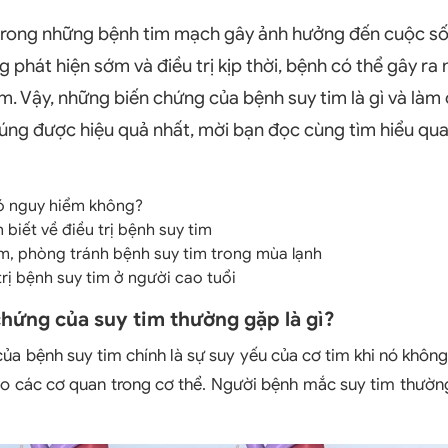
 trong những bệnh tim mạch gây ảnh hưởng đến cuộc s
 phát hiện sớm và điều trị kịp thời, bệnh có thể gây ra 
. Vậy, những biến chứng của bệnh suy tim là gì và làm
ng được hiệu quả nhất, mời bạn đọc cùng tìm hiểu qua 
ó nguy hiểm không?
biết về điều trị bệnh suy tim
tim, phòng tránh bệnh suy tim trong mùa lạnh
rị bệnh suy tim ở người cao tuổi
hứng của suy tim thường gặp là gì?
ủa bệnh suy tim chính là sự suy yếu của cơ tim khi nó khôn
 các cơ quan trong cơ thể. Người bệnh mắc suy tim thườn